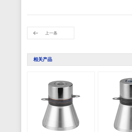
上一条
相关产品