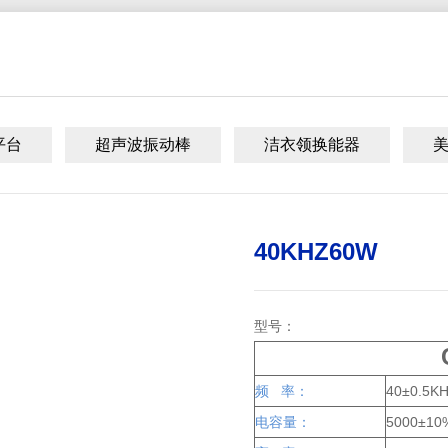
平台
超声波振动棒
洁衣领换能器
40KHZ60W
型号：
频 率：
40±0.5K
电容量：
5000±10