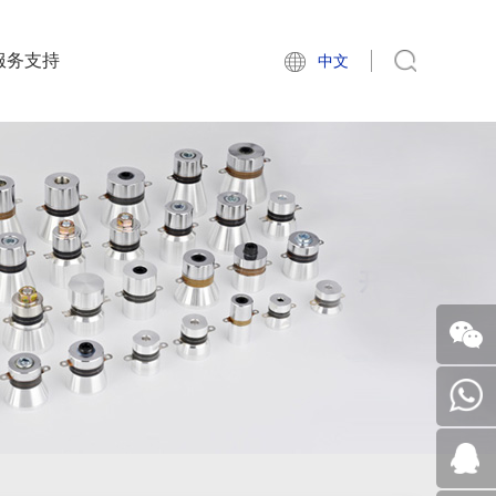
服务支持
中文
关注我
们
+86-