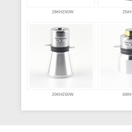
28KHZ60W
25K
20KHZ60W
68K