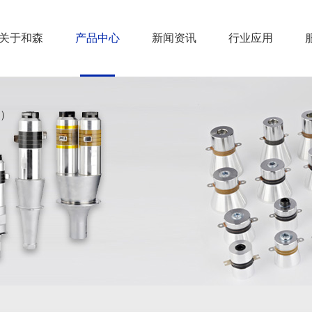
关于和森
产品中心
新闻资讯
行业应用
）