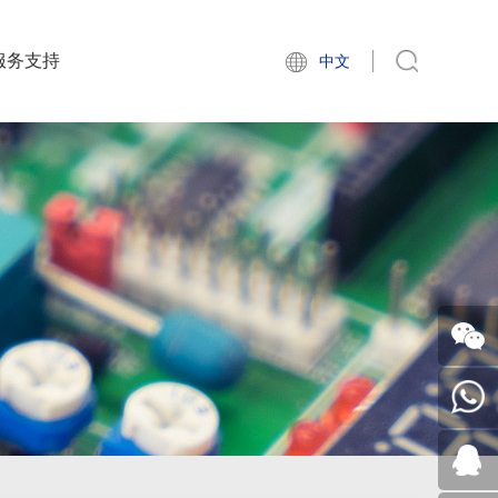
服务支持
中文
关注我
们
+86-