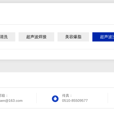
清洗
超声波焊接
美容爆脂
超声波
邮箱：
传真：
sen@163.com
0510-85509577