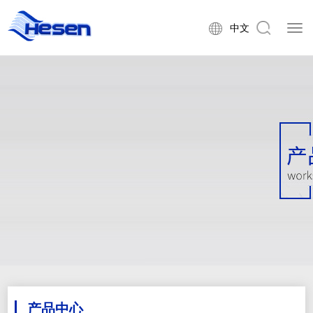
中文
产品中心