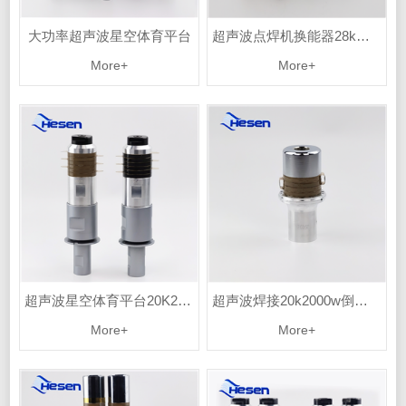
大功率超声波星空体育平台
超声波点焊机换能器28k、35k
More+
More+
超声波星空体育平台20K2600W
超声波焊接20k2000w倒喇叭
More+
More+