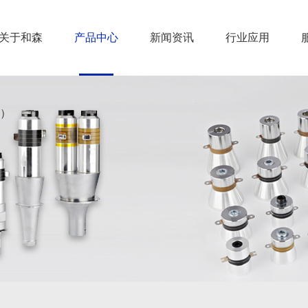
关于和森
产品中心
新闻资讯
行业应用
）