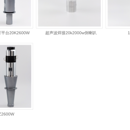
台20K2600W
超声波焊接20k2000w倒喇叭
Z2600W